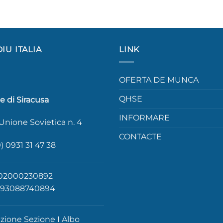
IU ITALIA
LINK
OFERTA DE MUNCA
QHSE
e di Siracusa
INFORMARE
 Unione Sovietica n. 4
CONTACTE
) 0931 31 47 38
: 02000230892
: 93088740894
izione Sezione I Albo