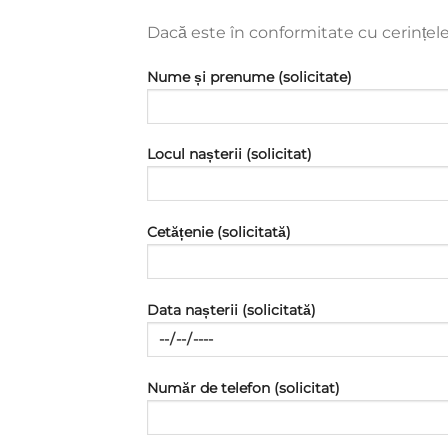
Dacă este în conformitate cu cerințele 
Nume și prenume (solicitate)
Locul nașterii (solicitat)
Cetățenie (solicitată)
Data nașterii (solicitată)
Număr de telefon (solicitat)