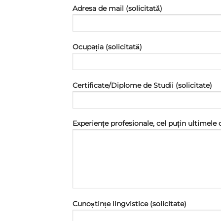
Adresa de mail (solicitată)
Ocupația (solicitată)
Certificate/Diplome de Studii (solicitate)
Experiențe profesionale, cel puțin ultimele 
Cunoștințe lingvistice (solicitate)