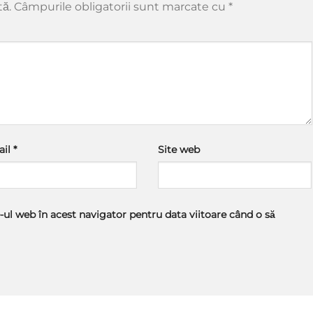
tă.
Câmpurile obligatorii sunt marcate cu
*
ail
*
Site web
-ul web în acest navigator pentru data viitoare când o să