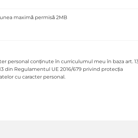
nsiunea maximă permisă 2MB
ter personal conținute în curriculumul meu în baza art. 1
t. 13 din Regulamentul UE 2016/679 privind protecția
atelor cu caracter personal.