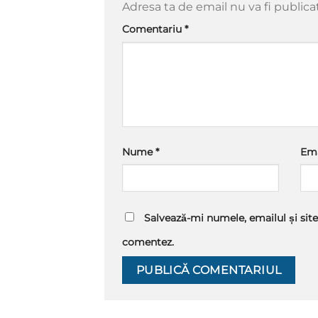
Adresa ta de email nu va fi publica
Comentariu
*
Nume
*
Em
Salvează-mi numele, emailul și site
comentez.