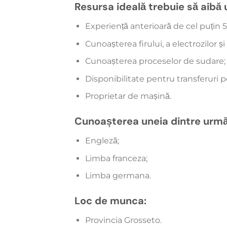
Resursa ideală trebuie să aibă 
Experiență anterioară de cel puțin 5
Cunoașterea firului, a electrozilor și 
Cunoașterea proceselor de sudare;
Disponibilitate pentru transferuri pe t
Proprietar de mașină.
Cunoașterea uneia dintre următ
Engleză;
Limba franceza;
Limba germana.
Loc de munca:
Provincia Grosseto.