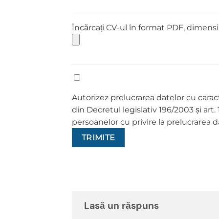
Încărcați CV-ul în format PDF, dime
Autorizez prelucrarea datelor cu carac
din Decretul legislativ 196/2003 și ar
persoanelor cu privire la prelucrarea d
Lasă un răspuns