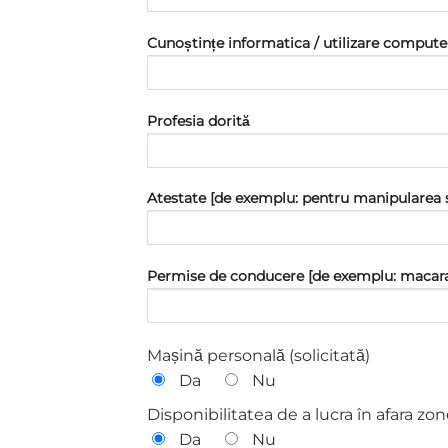
Cunoștințe informatica / utilizare computer
Profesia dorită
Atestate [de exemplu: pentru manipularea st
Permise de conducere [de exemplu: macara,
Mașină personală (solicitată)
Da
Nu
Disponibilitatea de a lucra în afara zon
Da
Nu